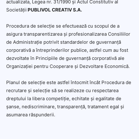
actualizata, Legea nr. 31/1990 și Actul Constitutiv al
Societății
PUBLIVOL CREATIV S.A.
Procedura de selecție se efectuează cu scopul de a
asigura transparentizarea și profesionalizarea Consiliilor
de Administrație potrivit standardelor de guvernanță
corporativă a întreprinderilor publice, astfel cum au fost
dezvoltate în Principiile de guvernanță corporativă ale
Organizației pentru Cooperare și Dezvoltare Economică.
Planul de selecție este astfel întocmit încât Procedura de
recrutare și selecție să se realizeze cu respectarea
dreptului la libera competiție, echitate și egalitate de
șanse, nediscriminare, transparență, tratament egal și
asumarea răspunderii.